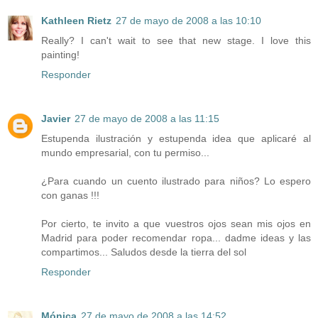
Kathleen Rietz
27 de mayo de 2008 a las 10:10
Really? I can't wait to see that new stage. I love this
painting!
Responder
Javier
27 de mayo de 2008 a las 11:15
Estupenda ilustración y estupenda idea que aplicaré al
mundo empresarial, con tu permiso...
¿Para cuando un cuento ilustrado para niños? Lo espero
con ganas !!!
Por cierto, te invito a que vuestros ojos sean mis ojos en
Madrid para poder recomendar ropa... dadme ideas y las
compartimos... Saludos desde la tierra del sol
Responder
Mónica
27 de mayo de 2008 a las 14:52