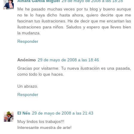
Ainara García Miguel
29 de mayo de 2008 a las 18:28
Me he pasado muchas veces por tu blog y bueno aunque
no te lo haya dicho hasta ahora, quiero decirte que me
fascinan tus ilustraciones. He de decir que me encantan las
ilustraciones para niños. Saludos y espero que lleves bien
la mudanza.
Responder
Anónimo
29 de mayo de 2008 a las 18:46
Gracias por visitarme. Tu nueva ilustración es una pasada,
como todo lo que haces.
Un abrazo.
Responder
El Nés
29 de mayo de 2008 a las 21:43
Muy lindos los trabajos!!!
Interesante muestra de arte!