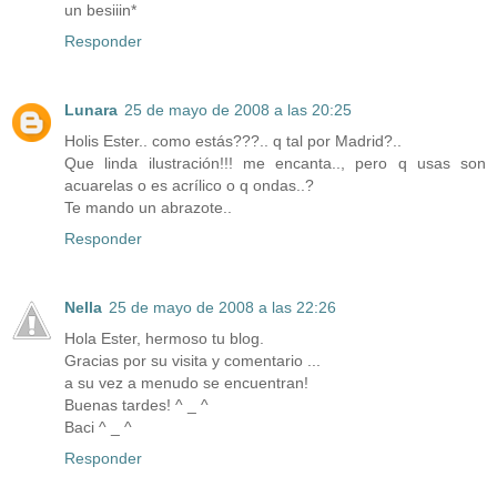
un besiiin*
Responder
Lunara
25 de mayo de 2008 a las 20:25
Holis Ester.. como estás???.. q tal por Madrid?..
Que linda ilustración!!! me encanta.., pero q usas son
acuarelas o es acrílico o q ondas..?
Te mando un abrazote..
Responder
Nella
25 de mayo de 2008 a las 22:26
Hola Ester, hermoso tu blog.
Gracias por su visita y comentario ...
a su vez a menudo se encuentran!
Buenas tardes! ^ _ ^
Baci ^ _ ^
Responder