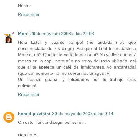
Néstor
Responder
Moni
29 de mayo de 2008 a las 22:08
Hola Ester y cuanto tiempo! (he andado mas que
desconectada de los blogs). Así que al final te mudaste a
Madrid, no? Que tal te va todo por aqui? Yo ya llevo unos 7
meses en la capi, pero aún no estoy del todo ubicada, así
que si te apetece un café de inmigrantes, yo encantada!
(que de momento no me sobran los amigos :P)
Un besazo guapa, y felicidades por tu trabajo eres
deliciosa!
Responder
harald pizzinini
30 de mayo de 2008 a las 0:14
Oh ester fai dei disegni bellissimi...
ciao da H.