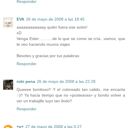
Responder
EVA
26 de mayo de 2008 a las 18:45
aaaaaaaaaaaay quién fuera ese avión!
xD
Venga Ester............de lo que se come se cría...vamos, que
te veo haciendo muxos viajes
Besotes y gracias por tus palabras
Responder
robi pena
26 de mayo de 2008 a las 22:28
Queeee bonitooo!! Y el coloreado tan calido, me encanta
:-)!! Ya hacia tiempo que no «posteavas» y bonito volver a
ver un trabajillo tuyo tan lindo!!
Responder
+o+
27 de mayo de 2008 a las 0:27