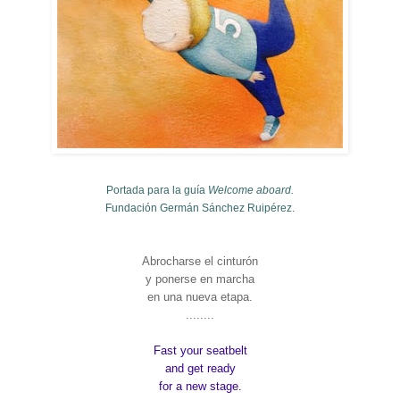
Portada para la guía
Welcome aboard.
Fundación Germán Sánchez Ruipérez.
Abrocharse el cinturón
y ponerse en marcha
en una nueva etapa.
........
Fast your seatbelt
and get ready
for a new stage.