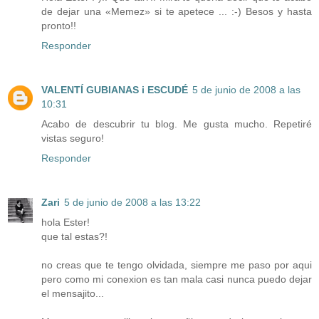
de dejar una «Memez» si te apetece ... :-) Besos y hasta
pronto!!
Responder
VALENTÍ GUBIANAS i ESCUDÉ
5 de junio de 2008 a las
10:31
Acabo de descubrir tu blog. Me gusta mucho. Repetiré
vistas seguro!
Responder
Zari
5 de junio de 2008 a las 13:22
hola Ester!
que tal estas?!
no creas que te tengo olvidada, siempre me paso por aqui
pero como mi conexion es tan mala casi nunca puedo dejar
el mensajito...