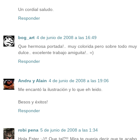
Un cordial saludo.
Responder
bog_art
4 de junio de 2008 a las 16:49
Que hermosa portada!.. muy colorida pero sobre todo muy
dulce.. excelente trabajo amiguita!.. =)
Responder
Andru y Alain
4 de junio de 2008 a las 19:06
Me encantó la ilustración y lo que eh leido.
Besos y éxitos!
Responder
robi pena
5 de junio de 2008 a las 1:34
Hola Ester :-)!! Que tal?!! Mira te queria decir que te acabo