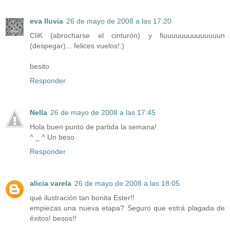
eva lluvia
26 de mayo de 2008 a las 17:20
CliK (abrocharse el cinturón) y fiuuuuuuuuuuuuuun
(despegar)... felices vuelos!:)
besito
Responder
Nella
26 de mayo de 2008 a las 17:45
Hola buen punto de partida la semana!
^ _ ^ Un beso
Responder
alicia varela
26 de mayo de 2008 a las 18:05
qué ilustración tan bonita Ester!!
empiezas una nueva etapa? Seguro que estrá plagada de
éxitos! besos!!