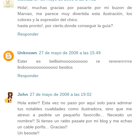
Hola!, muchas gracias por pasarte por mi buzon de
Marvao, me parece muy divertida esta ilustración, los
colores y la expresión del chico.
hasta pronto!, por cierto,donde conseguir la guìa?.
Responder
Unknown
27 de mayo de 2008 a las 15:49
Ester es bellisimoooooooooo re rerererrrrrre
lindoooooooooooooo besitos
Responder
John
27 de mayo de 2008 a las 19:02
Hola ester!! Esta vez no paso por aquí solo para admirar
tus notables cualidades como ilustradora, sino que me
atrevo a pedirte un pequeño favorcillo... Necesito un
nombre!! Si tienes un ratito pasate por mi blog y me echas
un cable porfis... Gracias!!
Un besote!!